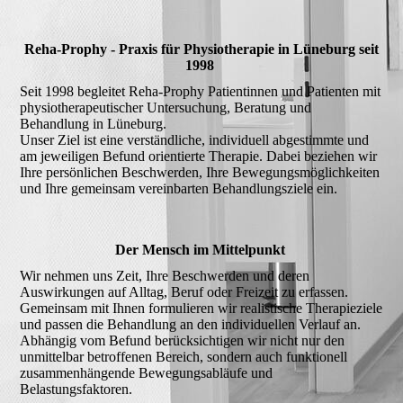
Reha-Prophy - Praxis für Physiotherapie in Lüneburg seit
1998
Seit 1998 begleitet Reha-Prophy Patientinnen und Patienten mit
physiotherapeutischer Untersuchung, Beratung und
Behandlung in Lüneburg.
Unser Ziel ist eine verständliche, individuell abgestimmte und
am jeweiligen Befund orientierte Therapie. Dabei beziehen wir
Ihre persönlichen Beschwerden, Ihre Bewegungsmöglichkeiten
und Ihre gemeinsam vereinbarten Behandlungsziele ein.
Der Mensch im Mittelpunkt
Wir nehmen uns Zeit, Ihre Beschwerden und deren
Auswirkungen auf Alltag, Beruf oder Freizeit zu erfassen.
Gemeinsam mit Ihnen formulieren wir realistische Therapieziele
und passen die Behandlung an den individuellen Verlauf an.
Abhängig vom Befund berücksichtigen wir nicht nur den
unmittelbar betroffenen Bereich, sondern auch funktionell
zusammenhängende Bewegungsabläufe und
Belastungsfaktoren.