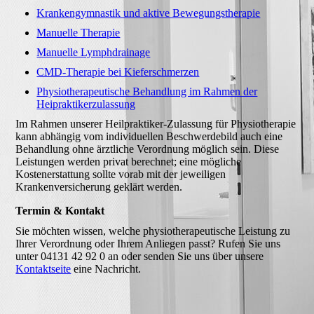
Krankengymnastik und aktive Bewegungstherapie
Manuelle Therapie
Manuelle Lymphdrainage
CMD-Therapie bei Kieferschmerzen
Physiotherapeutische Behandlung im Rahmen der
Heipraktikerzulassung
Im Rahmen unserer Heilpraktiker-Zulassung für Physiotherapie
kann abhängig vom individuellen Beschwerdebild auch eine
Behandlung ohne ärztliche Verordnung möglich sein. Diese
Leistungen werden privat berechnet; eine mögliche
Kostenerstattung sollte vorab mit der jeweiligen
Krankenversicherung geklärt werden.
Termin & Kontakt
Sie möchten wissen, welche physiotherapeutische Leistung zu
Ihrer Verordnung oder Ihrem Anliegen passt? Rufen Sie uns
unter 04131 42 92 0 an oder senden Sie uns über unsere
Kontaktseite
eine Nachricht.